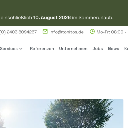
 einschließlich
10. August 2026
im Sommerurlaub.
(0) 2403 8094267
info@tonitos.de
Mo-Fr: 08:00 -
Services
Referenzen
Unternehmen
Jobs
News
K