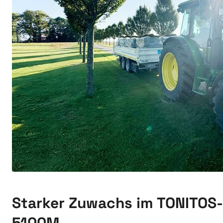
Starker Zuwachs im TONITOS-
5100M