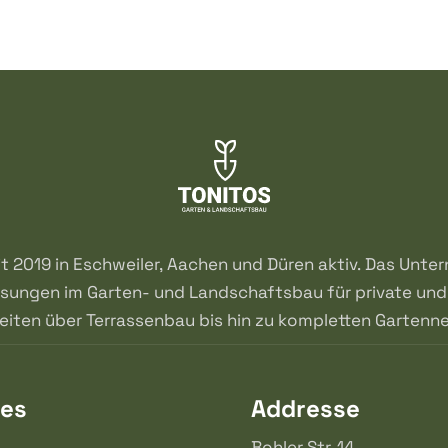
it 2019 in Eschweiler, Aachen und Düren aktiv. Das Unt
ungen im Garten- und Landschaftsbau für private und 
beiten über Terrassenbau bis hin zu kompletten Gartenn
ces
Addresse
Bohler Str. 14