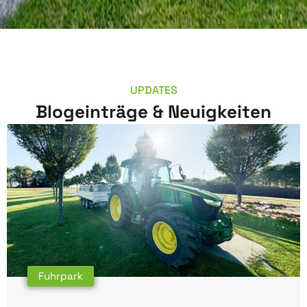
UPDATES
Blogeinträge & Neuigkeiten
Fuhrpark