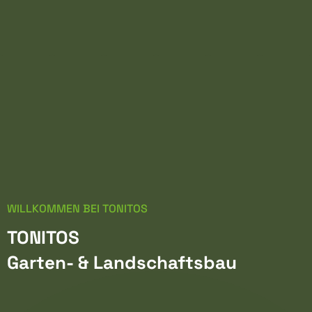
mehr Infos
mehr Infos
Genuss.
Stunden.
mehr Infos
mehr Infos
Mehr Inf
WILLKOMMEN BEI TONITOS
TONITOS
Garten- & Landschaftsbau