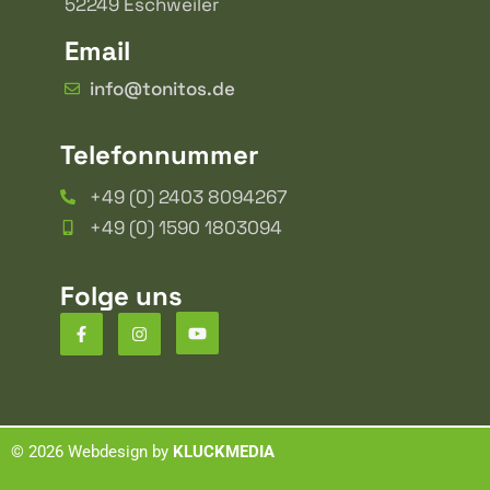
52249 Eschweiler
Email
info@tonitos.de
Telefonnummer
+49 (0) 2403 8094267
+49 (0) 1590 1803094
Folge uns
©
2026
Webdesign by
KLUCKMEDIA