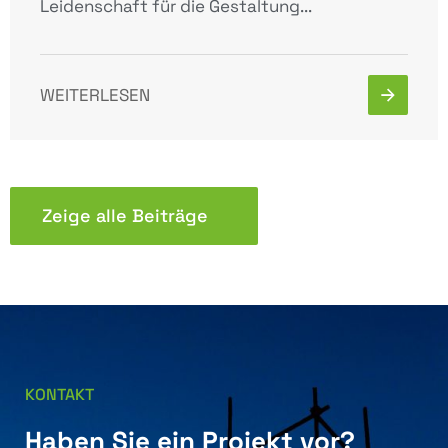
Leidenschaft für die Gestaltung...
WEITERLESEN
Zeige alle Beiträge
KONTAKT
Haben Sie ein Projekt vor?