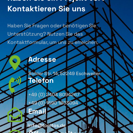
Kontaktieren Sie uns
Haben Sie Fragen oder benötigen Sie
Unterstützung? Nutzen Sie das
Kontaktformular, um uns zu erreichen.
Adresse
Bohler Str. 14, 52249 Eschweiler
Telefon
+49 (0) 2403 8094267
+49 (0) 1590 1803094
Email
info@tonitos.de