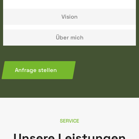
Vision
Über mich
Anfrage stellen
SERVICE
Unsere Leistungen