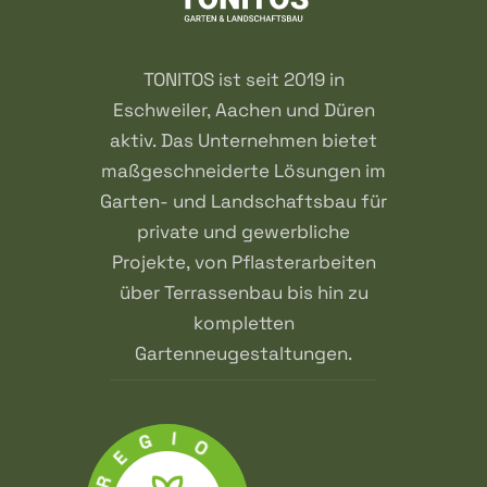
TONITOS ist seit 2019 in
Eschweiler, Aachen und Düren
aktiv. Das Unternehmen bietet
maßgeschneiderte Lösungen im
Garten- und Landschaftsbau für
private und gewerbliche
Projekte, von Pflasterarbeiten
über Terrassenbau bis hin zu
kompletten
Gartenneugestaltungen.
G
E
I
R
O
U