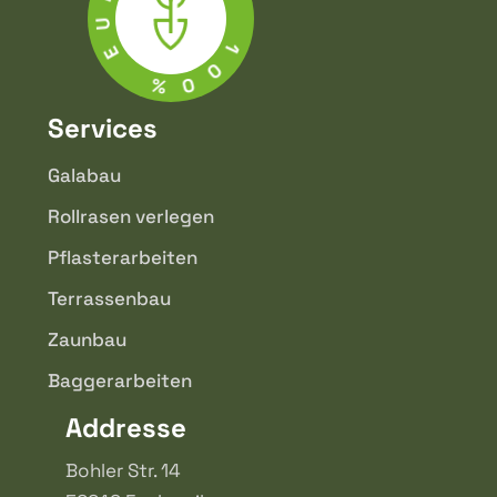
E
1
%
0
0
Services
Galabau
Rollrasen verlegen
Pflasterarbeiten
Terrassenbau
Zaunbau
Baggerarbeiten
Addresse
Bohler Str. 14